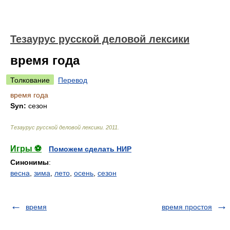
Тезаурус русской деловой лексики
время года
Толкование
Перевод
время года
Syn:
сезон
Тезаурус русской деловой лексики
.
2011
.
Игры ⚽
Поможем сделать НИР
Синонимы
:
весна
,
зима
,
лето
,
осень
,
сезон
время
время простоя