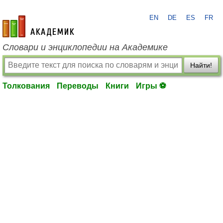
EN
DE
ES
FR
academic.ru
Словари и энциклопедии на Академике
Найти!
Толкования
Переводы
Книги
Игры ⚽