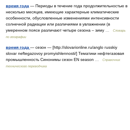
время года
— Периоды в течение года продолжительностью в
несколько месяцев, имеющие характерные климатические
особенности, обусловленные изменениями интенсивности
солнечной радиации или различиями в увлажнении (в
умеренном поясе различают четыре сезона – зиму …
Словарь
по географии
время года
— сезон — [http://slovarionline.ru/anglo russkiy
slovar neftegazovoy promyishlennosti/] Тематики нефтегазовая
промышленность Синонимы сезон EN season …
Справочник
технического переводчика