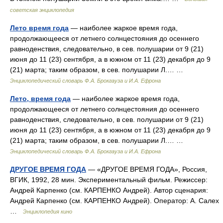
советская энциклопедия
Лето время года
— наиболее жаркое время года,
продолжающееся от летнего солнцестояния до осеннего
равноденствия, следовательно, в сев. полушарии от 9 (21)
июня до 11 (23) сентября, а в южном от 11 (23) декабря до 9
(21) марта; таким образом, в сев. полушарии Л.… …
Энциклопедический словарь Ф.А. Брокгауза и И.А. Ефрона
Лето, время года
— наиболее жаркое время года,
продолжающееся от летнего солнцестояния до осеннего
равноденствия, следовательно, в сев. полушарии от 9 (21)
июня до 11 (23) сентября, а в южном от 11 (23) декабря до 9
(21) марта; таким образом, в сев. полушарии Л.… …
Энциклопедический словарь Ф.А. Брокгауза и И.А. Ефрона
ДРУГОЕ ВРЕМЯ ГОДА
— «ДРУГОЕ ВРЕМЯ ГОДА», Россия,
ВГИК, 1992, 28 мин. Экспериментальный фильм. Режиссер:
Андрей Карпенко (см. КАРПЕНКО Андрей). Автор сценария:
Андрей Карпенко (см. КАРПЕНКО Андрей). Оператор: А. Салех
…
Энциклопедия кино